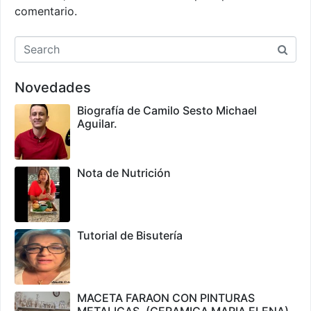
comentario.
Novedades
Biografía de Camilo Sesto Michael
Aguilar.
Nota de Nutrición
Tutorial de Bisutería
MACETA FARAON CON PINTURAS
METALICAS. (CERAMICA MARIA ELENA)