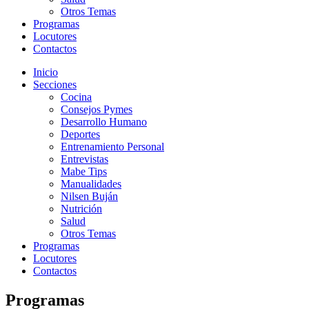
Otros Temas
Programas
Locutores
Contactos
Inicio
Secciones
Cocina
Consejos Pymes
Desarrollo Humano
Deportes
Entrenamiento Personal
Entrevistas
Mabe Tips
Manualidades
Nilsen Buján
Nutrición
Salud
Otros Temas
Programas
Locutores
Contactos
Programas