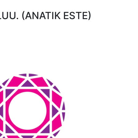
UU. (ANATIK ESTE)