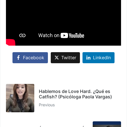
Facebook
Twitter
LinkedIn
Hablemos de Love Hard. ¿Qué es
Catfish? (Psicóloga Paola Vargas)
Previous