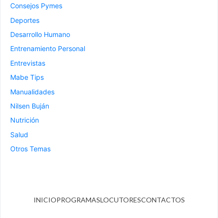
Consejos Pymes
Deportes
Desarrollo Humano
Entrenamiento Personal
Entrevistas
Mabe Tips
Manualidades
Nilsen Buján
Nutrición
Salud
Otros Temas
INICIO
PROGRAMAS
LOCUTORES
CONTACTOS