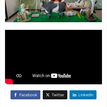
Facebook
Twitter
LinkedIn