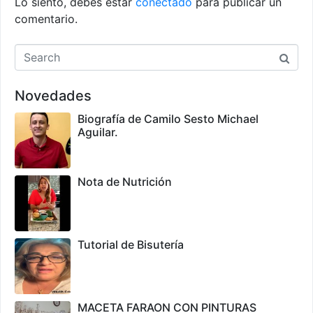
Lo siento, debes estar
conectado
para publicar un
comentario.
Novedades
Biografía de Camilo Sesto Michael
Aguilar.
Nota de Nutrición
Tutorial de Bisutería
MACETA FARAON CON PINTURAS