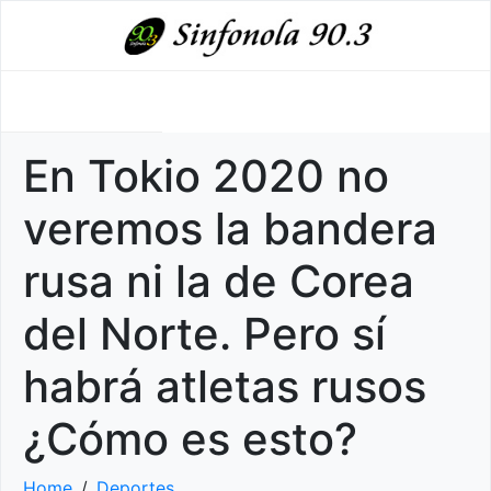
En Tokio 2020 no
veremos la bandera
rusa ni la de Corea
del Norte. Pero sí
habrá atletas rusos
¿Cómo es esto?
Home
Deportes