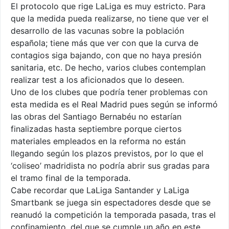
El protocolo que rige LaLiga es muy estricto. Para
que la medida pueda realizarse, no tiene que ver el
desarrollo de las vacunas sobre la población
española; tiene más que ver con que la curva de
contagios siga bajando, con que no haya presión
sanitaria, etc. De hecho, varios clubes contemplan
realizar test a los aficionados que lo deseen.
Uno de los clubes que podría tener problemas con
esta medida es el Real Madrid pues según se informó
las obras del Santiago Bernabéu no estarían
finalizadas hasta septiembre porque ciertos
materiales empleados en la reforma no están
llegando según los plazos previstos, por lo que el
‘coliseo’ madridista no podría abrir sus gradas para
el tramo final de la temporada.
Cabe recordar que LaLiga Santander y LaLiga
Smartbank se juega sin espectadores desde que se
reanudó la competición la temporada pasada, tras el
confinamiento, del que se cumple un año en este