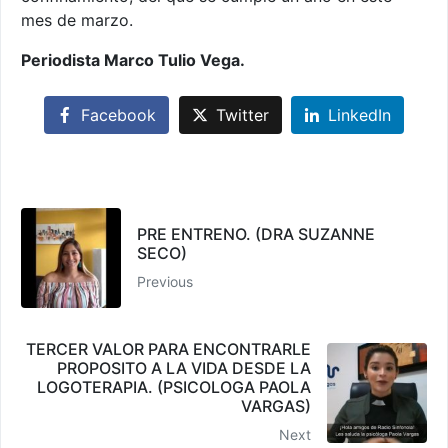
mes de marzo.
Periodista Marco Tulio Vega.
Facebook
Twitter
LinkedIn
PRE ENTRENO. (DRA SUZANNE
SECO)
Previous
TERCER VALOR PARA ENCONTRARLE
PROPOSITO A LA VIDA DESDE LA
LOGOTERAPIA. (PSICOLOGA PAOLA
VARGAS)
Next