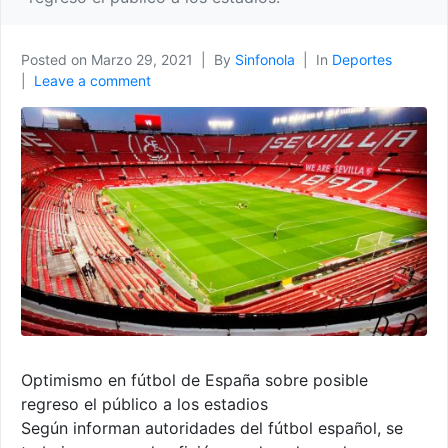
Posted on
Marzo 29, 2021
By
Sinfonola
In
Deportes
Leave a comment
Optimismo en fútbol de España sobre posible
regreso el público a los estadios
Según informan autoridades del fútbol español, se