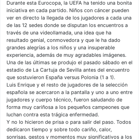
Durante esta Eurocopa, la UEFA ha tenido una bonita
iniciativa en cada partido. Niños con cáncer pueden
ver en directo la llegada de los jugadores a cada una
de las 12 sedes donde se disputan los encuentros a
través de una videollamada, una idea que ha
resultado genial, conmovedora y que le ha dado
grandes alegrías a los niños y una insuperable
experiencia, además de muy agradables imágenes.
Una de las últimas se produjo el pasado sábado en el
estadio de La Cartuja de Sevilla antes del encuentro
que sostuvieron España versus Polonia (1 a 1).
Luis Enrique y el resto de jugadores de la selección
española se acercaron a la pantalla y uno a uno entre
jugadores y cuerpo técnico, fueron saludando de
forma muy cariñosa a los pequeños campeones que
luchan contra esta trágica enfermedad.
Y no lo hicieron de prisa o para salir del paso. Todos
dedicaron tiempo y sobre todo cariño, calor,
sonrisas, gestos y momentos muy significativos a los