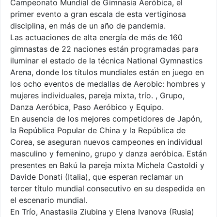
Campeonato Mundial de Gimnasia Aeróbica, el
primer evento a gran escala de esta vertiginosa
disciplina, en más de un año de pandemia.
Las actuaciones de alta energía de más de 160
gimnastas de 22 naciones están programadas para
iluminar el estado de la técnica National Gymnastics
Arena, donde los títulos mundiales están en juego en
los ocho eventos de medallas de Aerobic: hombres y
mujeres individuales, pareja mixta, trío. , Grupo,
Danza Aeróbica, Paso Aeróbico y Equipo.
En ausencia de los mejores competidores de Japón,
la República Popular de China y la República de
Corea, se aseguran nuevos campeones en individual
masculino y femenino, grupo y danza aeróbica. Están
presentes en Bakú la pareja mixta Michela Castoldi y
Davide Donati (Italia), que esperan reclamar un
tercer título mundial consecutivo en su despedida en
el escenario mundial.
En Trío, Anastasiia Ziubina y Elena Ivanova (Rusia)