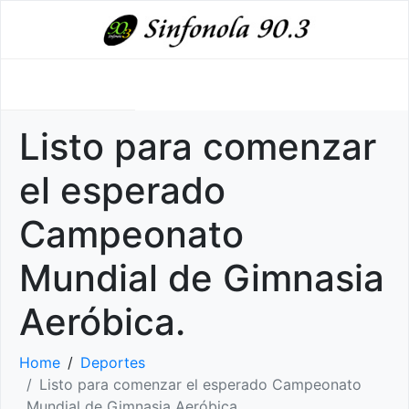
Listo para comenzar
el esperado
Campeonato
Mundial de Gimnasia
Aeróbica.
Home
Deportes
Listo para comenzar el esperado Campeonato
Mundial de Gimnasia Aeróbica.