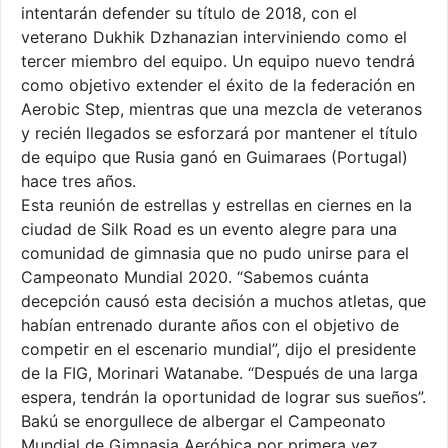
intentarán defender su título de 2018, con el
veterano Dukhik Dzhanazian interviniendo como el
tercer miembro del equipo. Un equipo nuevo tendrá
como objetivo extender el éxito de la federación en
Aerobic Step, mientras que una mezcla de veteranos
y recién llegados se esforzará por mantener el título
de equipo que Rusia ganó en Guimaraes (Portugal)
hace tres años.
Esta reunión de estrellas y estrellas en ciernes en la
ciudad de Silk Road es un evento alegre para una
comunidad de gimnasia que no pudo unirse para el
Campeonato Mundial 2020. “Sabemos cuánta
decepción causó esta decisión a muchos atletas, que
habían entrenado durante años con el objetivo de
competir en el escenario mundial”, dijo el presidente
de la FIG, Morinari Watanabe. “Después de una larga
espera, tendrán la oportunidad de lograr sus sueños”.
Bakú se enorgullece de albergar el Campeonato
Mundial de Gimnasia Aeróbica por primera vez,