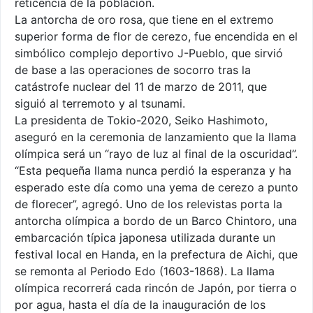
reticencia de la población.
La antorcha de oro rosa, que tiene en el extremo
superior forma de flor de cerezo, fue encendida en el
simbólico complejo deportivo J-Pueblo, que sirvió
de base a las operaciones de socorro tras la
catástrofe nuclear del 11 de marzo de 2011, que
siguió al terremoto y al tsunami.
La presidenta de Tokio-2020, Seiko Hashimoto,
aseguró en la ceremonia de lanzamiento que la llama
olímpica será un “rayo de luz al final de la oscuridad”.
“Esta pequeña llama nunca perdió la esperanza y ha
esperado este día como una yema de cerezo a punto
de florecer”, agregó. Uno de los relevistas porta la
antorcha olímpica a bordo de un Barco Chintoro, una
embarcación típica japonesa utilizada durante un
festival local en Handa, en la prefectura de Aichi, que
se remonta al Periodo Edo (1603-1868). La llama
olímpica recorrerá cada rincón de Japón, por tierra o
por agua, hasta el día de la inauguración de los