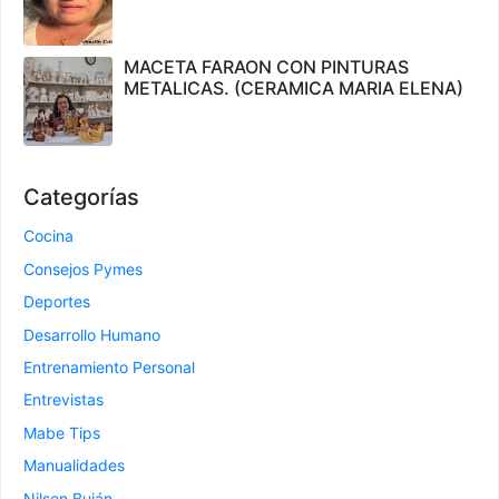
MACETA FARAON CON PINTURAS
METALICAS. (CERAMICA MARIA ELENA)
Categorías
Cocina
Consejos Pymes
Deportes
Desarrollo Humano
Entrenamiento Personal
Entrevistas
Mabe Tips
Manualidades
Nilsen Buján