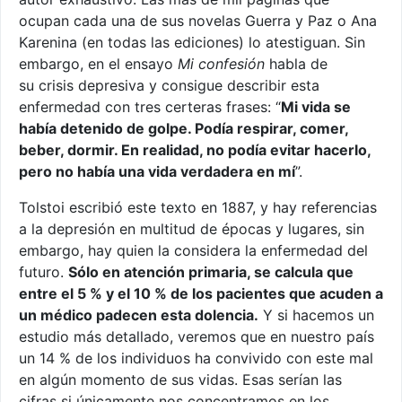
ocupan cada una de sus novelas Guerra y Paz o Ana
Karenina (en todas las ediciones) lo atestiguan. Sin
embargo, en el ensayo
Mi confesión
habla de
su crisis depresiva y consigue describir esta
enfermedad con tres certeras frases: “
Mi vida se
había detenido de golpe. Podía respirar, comer,
beber, dormir. En realidad, no podía evitar hacerlo,
pero no había una vida verdadera en mí
”.
Tolstoi escribió este texto en 1887, y hay referencias
a la depresión en multitud de épocas y lugares, sin
embargo, hay quien la considera la enfermedad del
futuro.
Sólo en atención primaria, se calcula que
entre el 5 % y el 10 % de los pacientes que acuden a
un médico padecen esta dolencia.
Y si hacemos un
estudio más detallado, veremos que en nuestro país
un 14 % de los individuos ha convivido con este mal
en algún momento de sus vidas. Esas serían las
cifras si únicamente nos concentramos en los