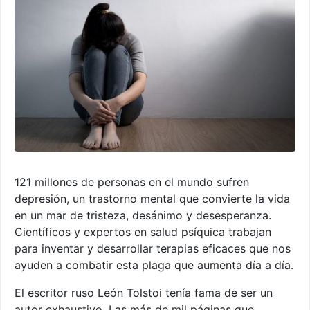
121 millones de personas en el mundo sufren
depresión, un trastorno mental que convierte la vida
en un mar de tristeza, desánimo y desesperanza.
Científicos y expertos en salud psíquica trabajan
para inventar y desarrollar terapias eficaces que nos
ayuden a combatir esta plaga que aumenta día a día.
El escritor ruso León Tolstoi tenía fama de ser un
autor exhaustivo. Las más de mil páginas que