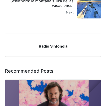
Schilthorn: la montaña suiza de las
vacaciones.
Next
Radio Sinfonola
Recommended Posts