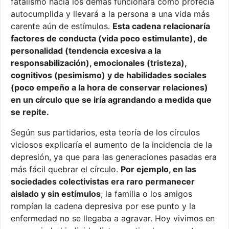
fatalismo hacia los demás funcionará como profecía
autocumplida y llevará a la persona a una vida más
carente aún de estímulos.
Esta cadena relacionaría
factores de conducta (vida poco estimulante), de
personalidad (tendencia excesiva a la
responsabilización), emocionales (tristeza),
cognitivos (pesimismo) y de habilidades sociales
(poco empeño a la hora de conservar relaciones)
en un círculo que se iría agrandando a medida que
se repite.
Según sus partidarios, esta teoría de los círculos
viciosos explicaría el aumento de la incidencia de la
depresión, ya que para las generaciones pasadas era
más fácil quebrar el círculo.
Por ejemplo, en las
sociedades colectivistas era raro permanecer
aislado y sin estímulos
; la familia o los amigos
rompían la cadena depresiva por ese punto y la
enfermedad no se llegaba a agravar. Hoy vivimos en