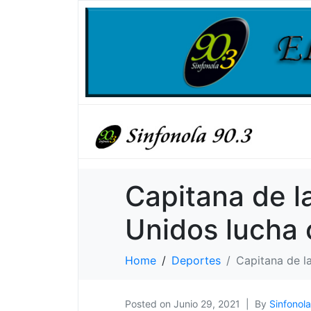
Capitana de l
Unidos lucha c
Home
Deportes
Capitana de la
Posted on
Junio 29, 2021
By
Sinfonola