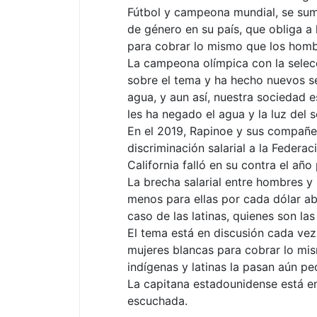
Fútbol y campeona mundial, se sumó
de género en su país, que obliga a
para cobrar lo mismo que los homb
La campeona olímpica con la selecc
sobre el tema y ha hecho nuevos se
agua, y aun así, nuestra sociedad e
les ha negado el agua y la luz del 
En el 2019, Rapinoe y sus compañe
discriminación salarial a la Federa
California falló en su contra el año
La brecha salarial entre hombres y
menos para ellas por cada dólar ab
caso de las latinas, quienes son la
El tema está en discusión cada vez
mujeres blancas para cobrar lo mis
indígenas y latinas la pasan aún pe
La capitana estadounidense está e
escuchada.