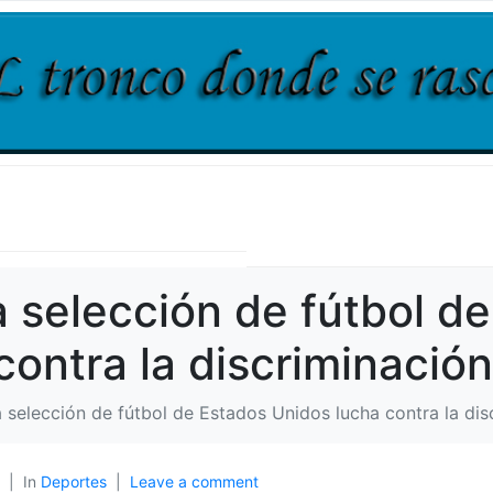
a selección de fútbol d
ontra la discriminación 
 selección de fútbol de Estados Unidos lucha contra la disc
In
Deportes
Leave a comment