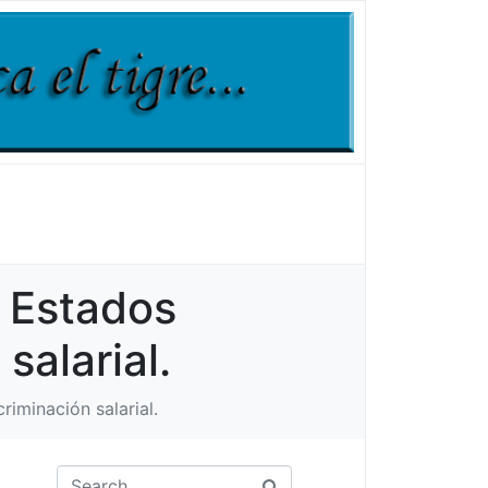
e Estados
salarial.
riminación salarial.