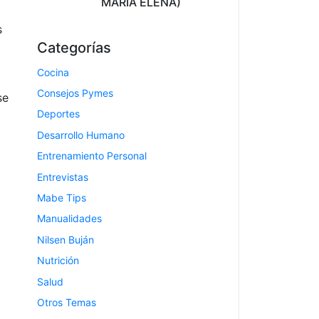
MARIA ELENA)
s
Categorías
Cocina
Consejos Pymes
se
Deportes
Desarrollo Humano
Entrenamiento Personal
Entrevistas
Mabe Tips
Manualidades
Nilsen Buján
Nutrición
Salud
Otros Temas