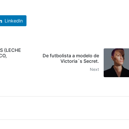
LinkedIn
S (LECHE
CO,
De futbolista a modelo de
.
Victoria´s Secret.
Next