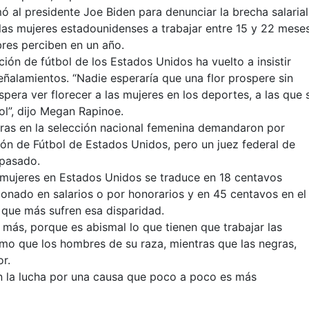
 al presidente Joe Biden para denunciar la brecha salarial
 las mujeres estadounidenses a trabajar entre 15 y 22 mese
res perciben en un año.
ión de fútbol de los Estados Unidos ha vuelto a insistir
ñalamientos. “Nadie esperaría que una flor prospere sin
spera ver florecer a las mujeres en los deportes, a las que 
sol”, dijo Megan Rapinoe.
ras en la selección nacional femenina demandaron por
ción de Fútbol de Estados Unidos, pero un juez federal de
 pasado.
 mujeres en Estados Unidos se traduce en 18 centavos
onado en salarios o por honorarios y en 45 centavos en el
s que más sufren esa disparidad.
 más, porque es abismal lo que tienen que trabajar las
mo que los hombres de su raza, mientras que las negras,
or.
n la lucha por una causa que poco a poco es más