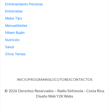
Entrenamiento Personal
Entrevistas
Mabe Tips
Manualidades
Nilsen Buján
Nutrición
Salud
Otros Temas
INICIO
PROGRAMAS
LOCUTORES
CONTACTOS
© 2026 Derechos Reservados – Radio Sinfonola – Costa Rica.
Diseño Web Y2K Webs