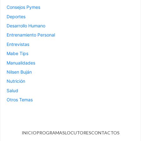
Consejos Pymes
Deportes
Desarrollo Humano
Entrenamiento Personal
Entrevistas
Mabe Tips
Manualidades
Nilsen Buján
Nutrición
Salud
Otros Temas
INICIO
PROGRAMAS
LOCUTORES
CONTACTOS