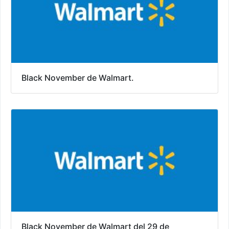
Black November de Walmart.
Black November de Walmart del 29 de