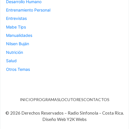
Desarrollo Humano
Entrenamiento Personal
Entrevistas
Mabe Tips
Manualidades
Nilsen Buján
Nutrición
Salud
Otros Temas
INICIO
PROGRAMAS
LOCUTORES
CONTACTOS
© 2026 Derechos Reservados – Radio Sinfonola – Costa Rica.
Diseño Web Y2K Webs