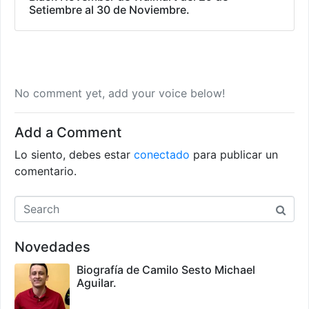
Setiembre al 30 de Noviembre.
No comment yet, add your voice below!
Add a Comment
Lo siento, debes estar
conectado
para publicar un
comentario.
Novedades
Biografía de Camilo Sesto Michael
Aguilar.