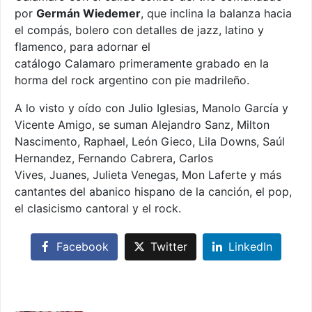
por
Germán Wiedemer
, que inclina la balanza hacia
el compás, bolero con detalles de jazz, latino y
flamenco, para adornar el
catálogo Calamaro primeramente grabado en la
horma del rock argentino con pie madrileño.
A lo visto y oído con Julio Iglesias, Manolo García y
Vicente Amigo, se suman Alejandro Sanz, Milton
Nascimento, Raphael, León Gieco, Lila Downs, Saúl
Hernandez, Fernando Cabrera, Carlos
Vives, Juanes, Julieta Venegas, Mon Laferte y más
cantantes del abanico hispano de la canción, el pop,
el clasicismo cantoral y el rock.
Facebook
Twitter
LinkedIn