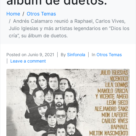
álbum de duetos.
Home
Otros Temas
Andrés Calamaro reunió a Raphael, Carlos Vives,
Julio Iglesias y más artistas legendarios en “Dios los
cría”, su álbum de duetos.
Posted on
Junio 9, 2021
By
Sinfonola
In
Otros Temas
Leave a comment