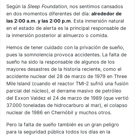
Según la
Sleep Foundation
, nos sentimos cansados ​​
en dos momentos diferentes del día:
alrededor de
las 2:00 a.m. y las 2:00 p.m
. Esta inmersión natural
en el estado de alerta es la principal responsable de
la inmersión posterior al almuerzo o comida.
Hemos de tener cuidado con la privación de sueño,
pues la somnolencia provoca accidentes. La falta de
sueño ha sido la responsable de algunos de los
mayores desastres de la historia reciente, como el
accidente nuclear del 28 de marzo de 1979 en Three
Mile Island (cuando el reactor TMI-2 sufrió una fusión
parcial del núcleo), el derrame masivo de petróleo
del Exxon Valdez el 24 de marzo de 1989 (que vertió
37.000 toneladas de hidrocarburo al mar), el colapso
nuclear de 1986 en Chernóbil y muchos otros.
Pero la falta de sueño también es un gran peligro
para la seguridad pública todos los días en la