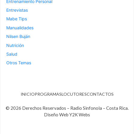
Entrenamiento Personal
Entrevistas
Mabe Tips
Manualidades
Nilsen Buján
Nutrición
Salud
Otros Temas
INICIO
PROGRAMAS
LOCUTORES
CONTACTOS
© 2026 Derechos Reservados – Radio Sinfonola – Costa Rica.
Diseño Web Y2K Webs