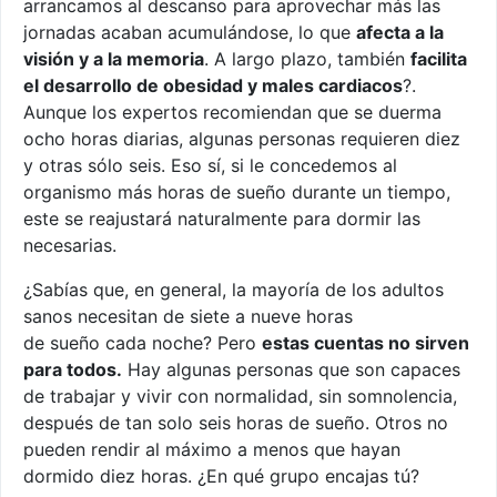
arrancamos al descanso para aprovechar más las
jornadas acaban acumulándose, lo que
afecta a la
visión y a la memoria
. A largo plazo, también
facilita
el desarrollo de obesidad y males cardiacos
?.
Aunque los expertos recomiendan que se duerma
ocho horas diarias, algunas personas requieren diez
y otras sólo seis. Eso sí, si le concedemos al
organismo más horas de sueño durante un tiempo,
este se reajustará naturalmente para dormir las
necesarias.
¿Sabías que, en general, la mayoría de los adultos
sanos necesitan de siete a nueve horas
de sueño cada noche? Pero
estas cuentas no sirven
para todos.
Hay algunas personas que son capaces
de trabajar y vivir con normalidad, sin somnolencia,
después de tan solo seis horas de sueño. Otros no
pueden rendir al máximo a menos que hayan
dormido diez horas. ¿En qué grupo encajas tú?