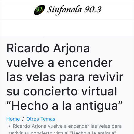
Ricardo Arjona
vuelve a encender
las velas para revivir
su concierto virtual
“Hecho a la antigua”
Home
Otros Temas
Ricardo Arjona vuelve a encender las velas para
revivir su concierto virtual “Hecho a la antigua”