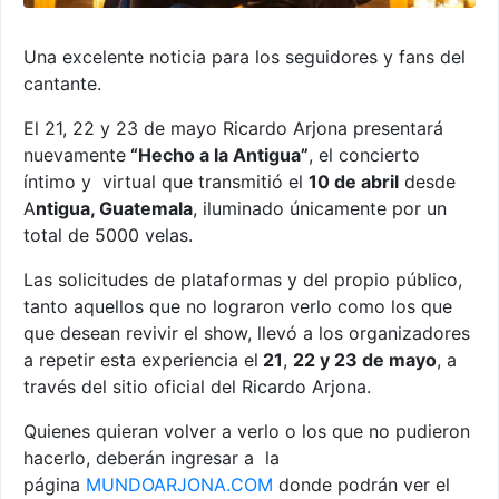
Una excelente noticia para los seguidores y fans del
cantante.
El 21, 22 y 23 de mayo Ricardo Arjona presentará
nuevamente
“Hecho a la Antigua”
, el concierto
íntimo y virtual que transmitió el
10 de abril
desde
A
ntigua, Guatemala
, iluminado únicamente por un
total de 5000 velas.
Las solicitudes de plataformas y del propio público,
tanto aquellos que no lograron verlo como los que
que desean revivir el show, llevó a los organizadores
a repetir esta experiencia el
21
,
22 y 23 de mayo
, a
través del sitio oficial del Ricardo Arjona.
Quienes quieran volver a verlo o los que no pudieron
hacerlo, deberán ingresar a la
página
MUNDOARJONA.COM
donde podrán ver el