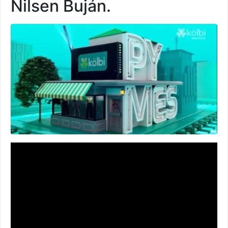
Nilsen Buján.