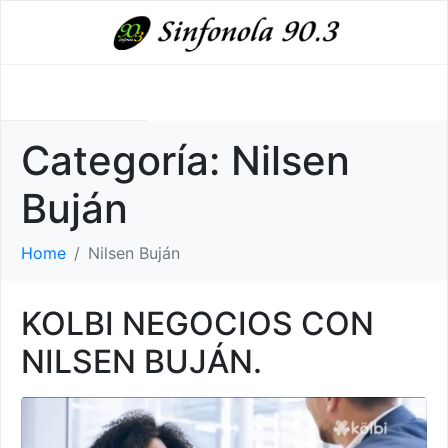
Categoría:
Nilsen
Buján
Home
Nilsen Buján
KOLBI NEGOCIOS CON
NILSEN BUJÁN.